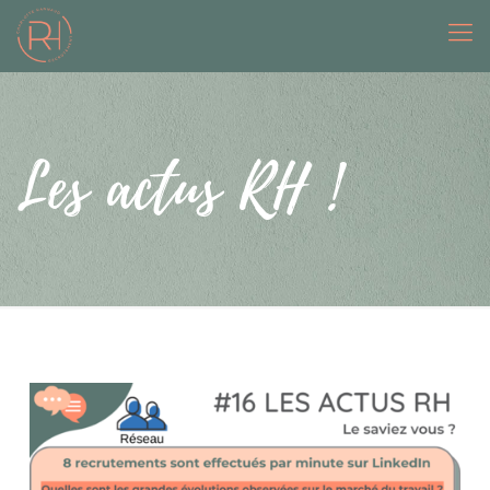
Les actus RH !