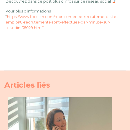
Découvrez dans ce post plus d’infos sur ce réseau social
Pour plus d’informations :
*
https://www.focusrh.com/recrutement/e-recrutement-sites-
emploi/8-recrutements-sont-effectues-par-minute-sur-
linkedin-35029.html*
Articles liés