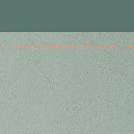
t
Bilan de Compétences
Formations
O