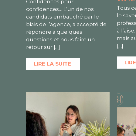
Confidences pour
Tous c
confidences… L’un de nos
le save
candidats embauché par le
profess
biais de l’agence, a accepté de
à l’aise
répondre à quelques
mais au
questions et nous faire un
[…]
retour sur
[…]
LIRE
LIRE LA SUITE