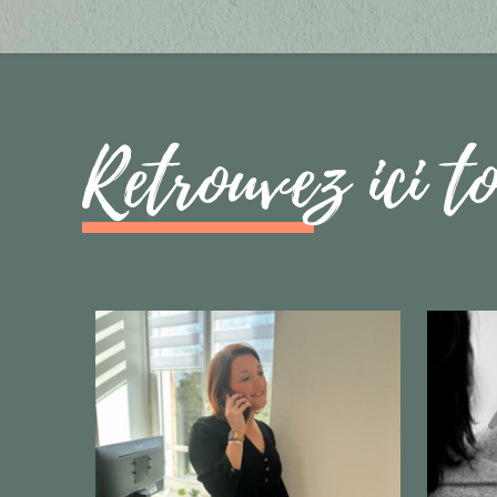
Retrouvez ici t