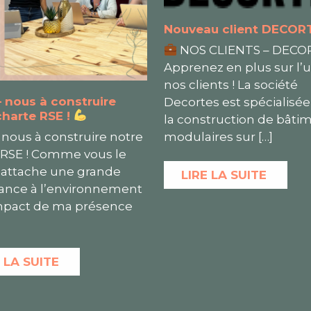
Nouveau client DECOR
NOS CLIENTS – DECO
Apprenez en plus sur l’
nos clients ! La société
– nous à construire
Decortes est spécialisé
charte RSE !
la construction de bâti
 nous à construire notre
modulaires sur
[…]
 RSE ! Comme vous le
j’attache une grande
LIRE LA SUITE
ance à l’environnement
’impact de ma présence
 LA SUITE