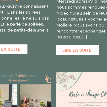
Mercredi après-midi, no
eux qui me connaissent
nous sommes rendues 
nt… Dans les soirées
Nidec ASI au sein de leu
ionnelles, je ne suis pas
locaux situés à Roche-la
. Et je parle de soirées,
Molière. Nous avons pu
ssi de petits-déjeuners
rencontrer et échanger
les équipes,
[…]
 LA SUITE
LIRE LA SUITE