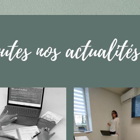
outes nos actualités