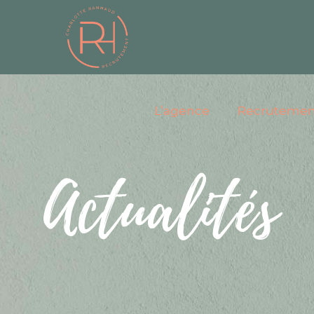
L’agence
Recrutemen
Actualités