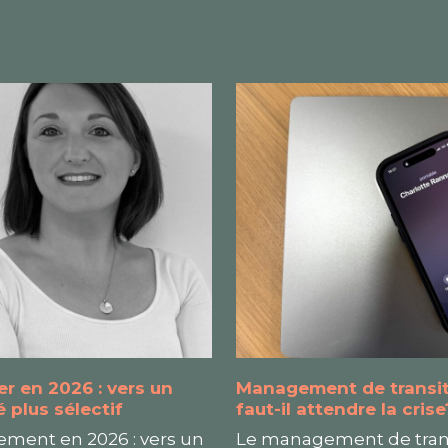
er en 2026 : vers un
Management de transit
 plus sélectif
faut-il attendre la crise
ement en 2026 : vers un
Le management de trans