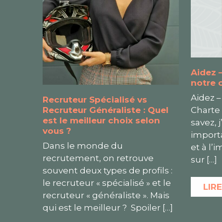
Aidez 
notre 
Aidez –
Recruteur Spécialisé vs
Charte
Recruteur Généraliste : Quel
est le meilleur choix selon
savez, 
vous ?
import
Dans le monde du
et à l
recrutement, on retrouve
sur
[…]
souvent deux types de profils :
le recruteur « spécialisé » et le
LIRE
recruteur « généraliste ». Mais
qui est le meilleur ? Spoiler
[…]