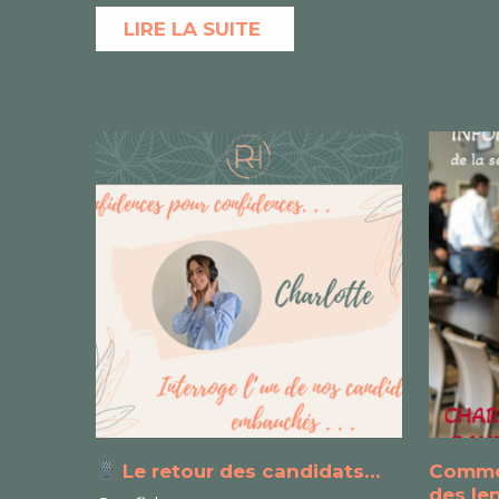
LIRE LA SUITE
Le retour des candidats…
Comme 
des len