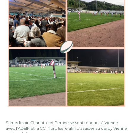
Samedi soir, Charlotte et Perrine se sont rendues à Vienne
avec l’ADEIR et la CCI Nord Isère afin d’assister au derby Vienne