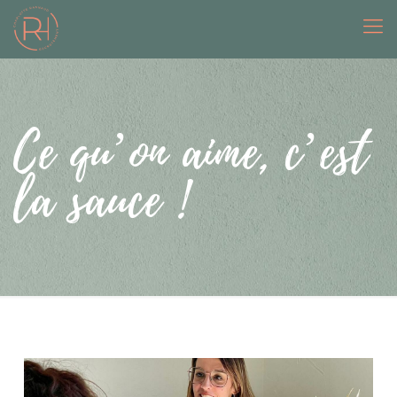
Ce qu’on aime, c’est
la sauce !