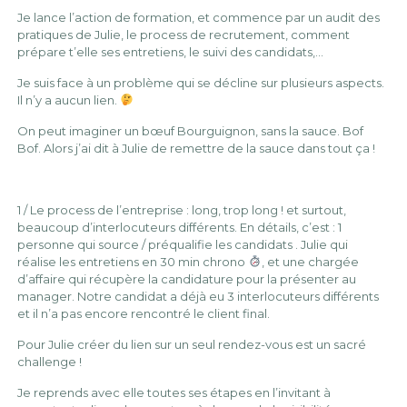
Je lance l’action de formation, et commence par un audit des
pratiques de Julie, le process de recrutement, comment
prépare t’elle ses entretiens, le suivi des candidats,…
Je suis face à un problème qui se décline sur plusieurs aspects.
Il n’y a aucun lien.
On peut imaginer un bœuf Bourguignon, sans la sauce. Bof
Bof. Alors j’ai dit à Julie de remettre de la sauce dans tout ça !
1 / Le process de l’entreprise : long, trop long ! et surtout,
beaucoup d’interlocuteurs différents. En détails, c’est : 1
personne qui source / préqualifie les candidats . Julie qui
réalise les entretiens en 30 min chrono
, et une chargée
d’affaire qui récupère la candidature pour la présenter au
manager. Notre candidat a déjà eu 3 interlocuteurs différents
et il n’a pas encore rencontré le client final.
Pour Julie créer du lien sur un seul rendez-vous est un sacré
challenge !
Je reprends avec elle toutes ses étapes en l’invitant à