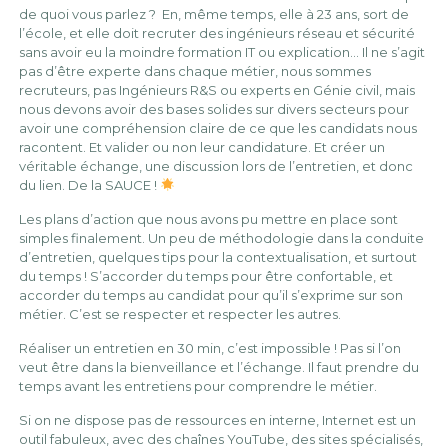
de quoi vous parlez ? En, même temps, elle à 23 ans, sort de
l’école, et elle doit recruter des ingénieurs réseau et sécurité
sans avoir eu la moindre formation IT ou explication… Il ne s’agit
pas d’être experte dans chaque métier, nous sommes
recruteurs, pas Ingénieurs R&S ou experts en Génie civil, mais
nous devons avoir des bases solides sur divers secteurs pour
avoir une compréhension claire de ce que les candidats nous
racontent. Et valider ou non leur candidature. Et créer un
véritable échange, une discussion lors de l’entretien, et donc
du lien. De la SAUCE !
Les plans d’action que nous avons pu mettre en place sont
simples finalement. Un peu de méthodologie dans la conduite
d’entretien, quelques tips pour la contextualisation, et surtout
du temps ! S’accorder du temps pour être confortable, et
accorder du temps au candidat pour qu’il s’exprime sur son
métier. C’est se respecter et respecter les autres.
Réaliser un entretien en 30 min, c’est impossible ! Pas si l’on
veut être dans la bienveillance et l’échange. Il faut prendre du
temps avant les entretiens pour comprendre le métier.
Si on ne dispose pas de ressources en interne, Internet est un
outil fabuleux, avec des chaînes YouTube, des sites spécialisés,