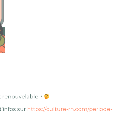
st renouvelable ?
’infos sur
https://culture-rh.com/periode-