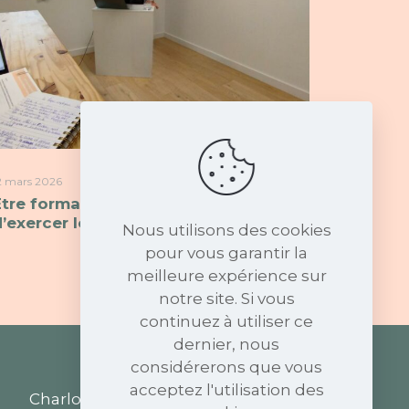
2 mars 2026
Être formatrice : une autre manière
d’exercer le même métier
Nous utilisons des cookies
pour vous garantir la
meilleure expérience sur
notre site. Si vous
continuez à utiliser ce
dernier, nous
considérerons que vous
acceptez l'utilisation des
Charlotte Rannaud Recrutement