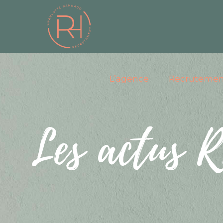
L’agence
Recrutemen
Les actus R