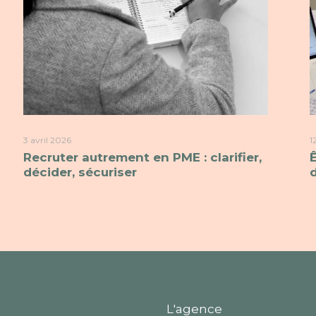
3 avril 2026
1
Recruter autrement en PME : clarifier,
décider, sécuriser
L'agence