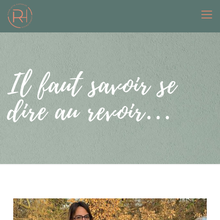
Il faut savoir se
dire au revoir…