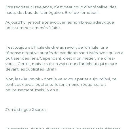
Être recruteur Freelance, c’est beaucoup d’adrénaline, des
hauts, des bas, de l’abnégation. Bref de l’émotion !
Aujourd’hui, je souhaite évoquer les nombreux adieux que
nous sommes amenés à faire.
Il est toujours difficile de dire au revoir, de formuler une
réponse négative auprès de candidats shortlistés avec qui on a
pu tisser des liens. Cependant, c’est mon métier, me direz-
vous… Certes, mais je suis un vrai cœur d’artichaut qui pleure
devant les publicités…Bref !
Non, les « Au revoir » dont je veux vous parler aujourd’hui, ce
sont ceux avec les clients. Ils sont moins fréquents, fort
heureusement, mais il y en a.
J’en distingue 2 sortes.