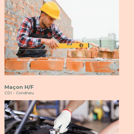
Maçon H/F
CDI - Condrieu