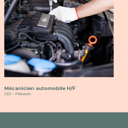
Mécanicien automobile H/F
CDI - Pélussin