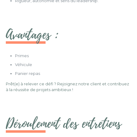
Rigueur, autonomie et sens du leadership.
Avantages :
Primes
Véhicule
Panier repas
Prêt(e) à relever ce défi ? Rejoignez notre client et contribuez
à la réussite de projets ambitieux !
Déroulement des entretiens