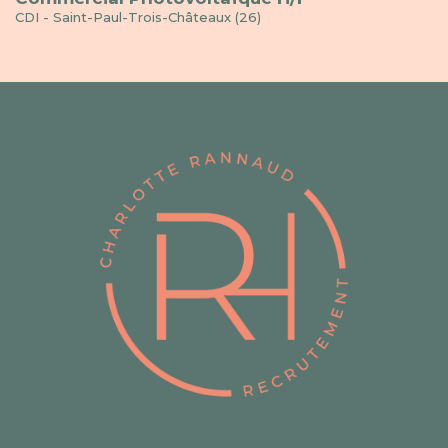
CDI - Saint-Paul-Trois-Châteaux (26)