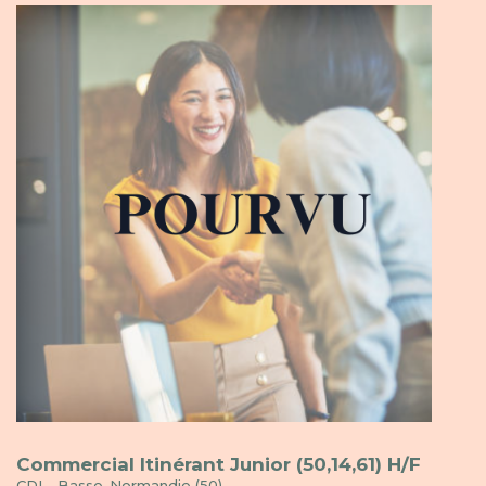
Commercial Itinérant Junior (50,14,61) H/F
CDI - Basse-Normandie (50)