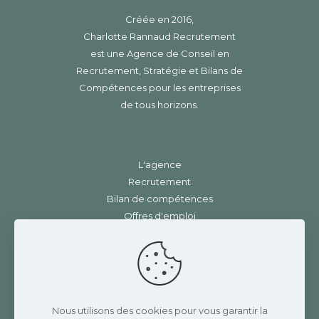
Créée en 2016,
Charlotte Rannaud Recrutement
est une Agence de Conseil en
Recrutement, Stratégie et Bilans de
Compétences pour les entreprises
de tous horizons.
L'agence
Recrutement
Bilan de compétences
Offres d'emploi
Contact
Mentions légales
|
RGPD
Charlotte Rannaud Recrutement
Nous utilisons des cookies pour vous garantir la