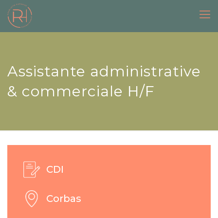
Assistante administrative
& commerciale H/F
CDI
Corbas