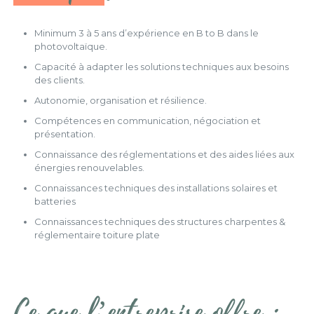
Minimum 3 à 5 ans d’expérience en B to B dans le
photovoltaïque.
Capacité à adapter les solutions techniques aux besoins
des clients.
Autonomie, organisation et résilience.
Compétences en communication, négociation et
présentation.
Connaissance des réglementations et des aides liées aux
énergies renouvelables.
Connaissances techniques des installations solaires et
batteries
Connaissances techniques des structures charpentes &
réglementaire toiture plate
Ce que l’entreprise offre :