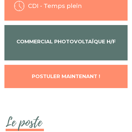
CDI - Temps plein
COMMERCIAL PHOTOVOLTAÏQUE H/F
POSTULER MAINTENANT !
Le poste