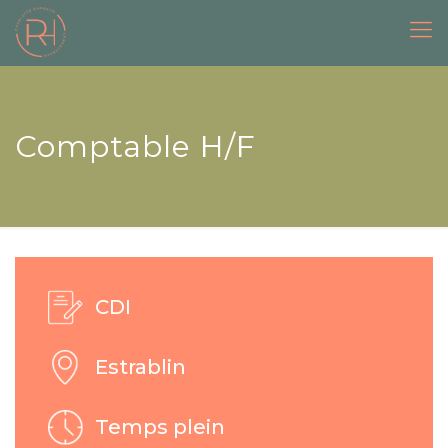
Comptable H/F
CDI
Estrablin
Temps plein