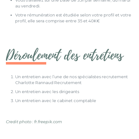
Vous travaillez sur une base de 35h par semaine, du mardi
au vendredi.
Votre rémunération est étudiée selon votre profil et votre
profil, elle sera comprise entre 35 et 40K€
Déroulement des entretiens
Un entretien avec l’une de nos spécialistes recrutement
Charlotte Rannaud Recrutement
Un entretien avec les dirigeants
Un entretien avec le cabinet comptable
Credit photo : fr.freepik.com