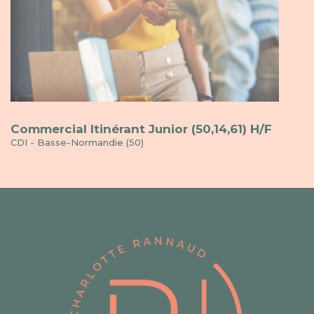
Commercial Itinérant Junior (50,14,61) H/F
CDI - Basse-Normandie (50)