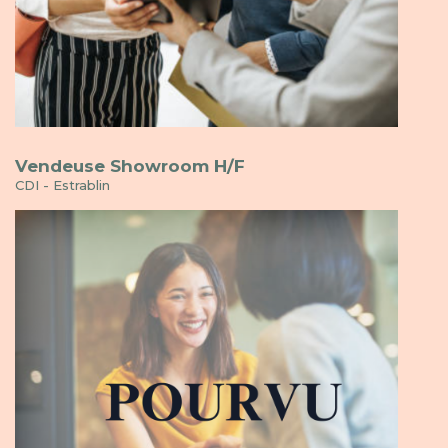
Vendeuse Showroom H/F
CDI - Estrablin