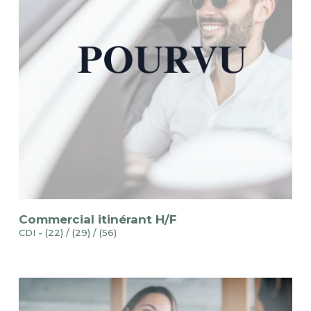
Commercial itinérant H/F
CDI - (22) / (29) / (56)