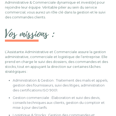
Administrative & Commerciale dynamique et investi(e) pour
rejoindre leur équipe. Véritable pilier au sein du service
commercial, vous aurez un rôle clé dans la gestion et le suivi
des commandes clients.
Vos missions :
L’Assistante Administrative et Commerciale assure la gestion
administrative, commerciale et logistique de l’entreprise. Elle
prend en charge le suivi des dossiers, des commandes et des
stocks, tout en appuyant la direction sur certaines tâches
stratégiques :
Administration & Gestion : Traitement des mails et appels,
gestion des fournisseurs, suivi des litiges, administration
des certifications ISO 9001.
Gestion commerciale : Élaboration et suivi des devis,
conseils techniques aux clients, gestion du comptoir et
mise à jour des tarifs.
Logistique & Stocks : Gestion des commandes et