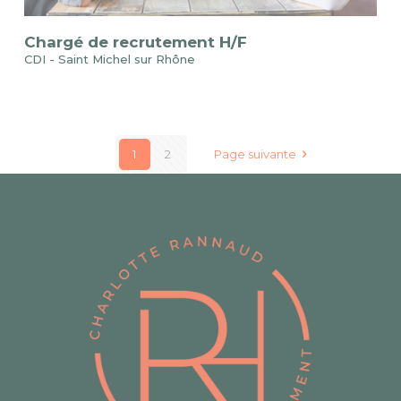
Chargé de recrutement H/F
CDI - Saint Michel sur Rhône
1
2
Page suivante