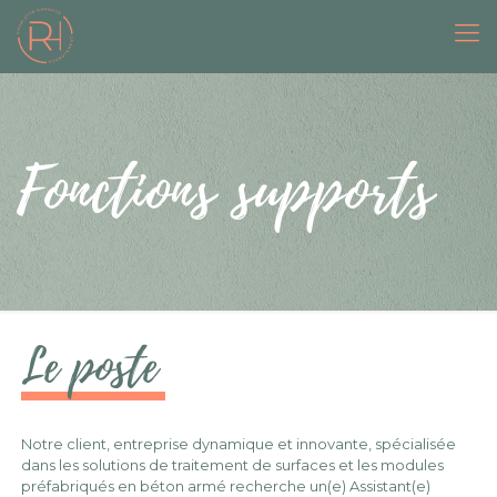
Fonctions supports
Le poste
Notre client, entreprise dynamique et innovante, spécialisée
dans les solutions de traitement de surfaces et les modules
préfabriqués en béton armé recherche un(e) Assistant(e)